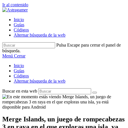
Ir al contenido
Inicio
Guías
Códigos
Alternar búsqueda de la web
Pulsa Escape para cerrar el panel de
búsqueda.
Menú
Cerrar
Inicio
Guías
Códigos
Alternar búsqueda de la web
Buscar en esta web
Merge Islands, un juego de rompecabezas
3 en raya en el que exploras una isla, ya