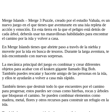
Merge Islands – Merge 3 Puzzle, creado por el estudio Vahala, es un
nuevo juego en el que tienes que aventurarte en una isla repleta de
acción y emoción. En esta tierra en la que el peligro está detrás de
cada árbol, deberás usar tus maravillosas habilidades para encontrar
el camino por la isla y volver a casa.
En Merge Islands tienes que abrirte paso a través de la niebla y
moverte por la isla en busca de tesoros. Durante la larga aventura, te
irás encontrando con nuevas sorpresas.
La mecánica principal del juego es combinar y crear diferentes
objetos para acabar con el kraken gigante llamado Big Bob.
También puedes rescatar y hacerte amigo de las personas en la isla,
y ellos te ayudarán a volver a casa más rápido.
También tienes que destruir todo lo que encuentres por el camino
para progresar, estos puedes ser cosas como hierbas, rocas y árboles
que bloquean el camino. Se pueden combinar elementos como
madera, metal, flores y otros recursos para construir un refugio en la
isla.